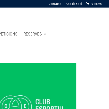
Contacte
Alta de soci
0 Items
ETICIONS
RESERVES