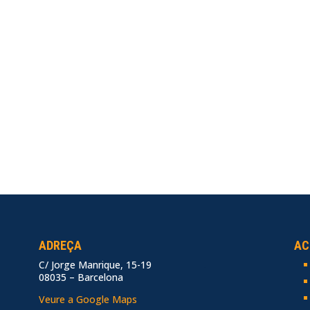
ADREÇA
AC
C/ Jorge Manrique, 15-19
.
08035 – Barcelona
Veure a Google Maps