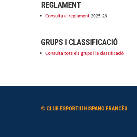
REGLAMENT
Consulta el reglament
2025-26
GRUPS I CLASSIFICACIÓ
Consulta tots els grups i la classificació
© CLUB ESPORTIU HISPANO FRANCÈS