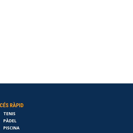
CÉS RÀPID
TENIS
PÀDEL
PISCINA