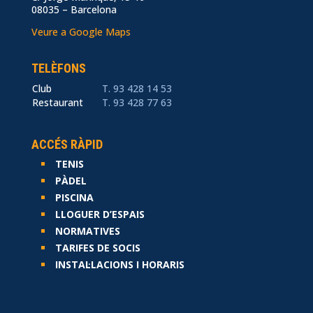
08035 – Barcelona
Veure a Google Maps
TELÈFONS
Club
T. 93 428 14 53
Restaurant
T. 93 428 77 63
ACCÉS RÀPID
TENIS
PÀDEL
PISCINA
LLOGUER D’ESPAIS
NORMATIVES
TARIFES DE SOCIS
INSTAL·LACIONS I HORARIS