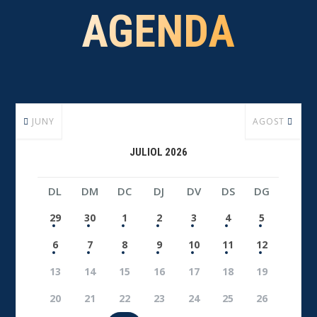
AGENDA
JUNY
AGOST
JULIOL 2026
DL
DM
DC
DJ
DV
DS
DG
29
30
1
2
3
4
5
6
7
8
9
10
11
12
13
14
15
16
17
18
19
20
21
22
23
24
25
26