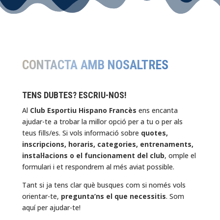
CONTACTA AMB NOSALTRES
TENS DUBTES? ESCRIU-NOS!
Al
Club Esportiu Hispano Francès
ens encanta
ajudar-te a trobar la millor opció per a tu o per als
teus fills/es. Si vols informació sobre
quotes,
inscripcions, horaris, categories, entrenaments,
instal·lacions o el funcionament del club
, omple el
formulari i et respondrem al més aviat possible.
Tant si ja tens clar què busques com si només vols
orientar-te,
pregunta’ns el que necessitis
. Som
aquí per ajudar-te!