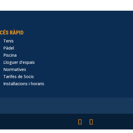
CÉS RÀPID
Tenis
Pàdel
Piscina
Lloguer d’espais
Normatives
Tarifes de Socis
Instal·lacions i horaris