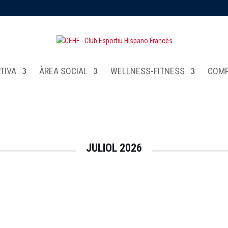
TIVA
ÀREA SOCIAL
WELLNESS-FITNESS
COMP
JULIOL 2026