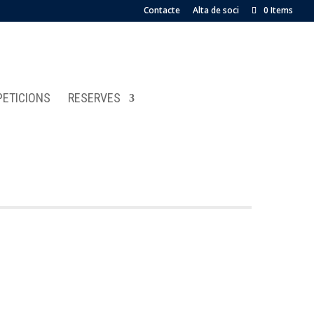
Contacte
Alta de soci
0 Items
ETICIONS
RESERVES