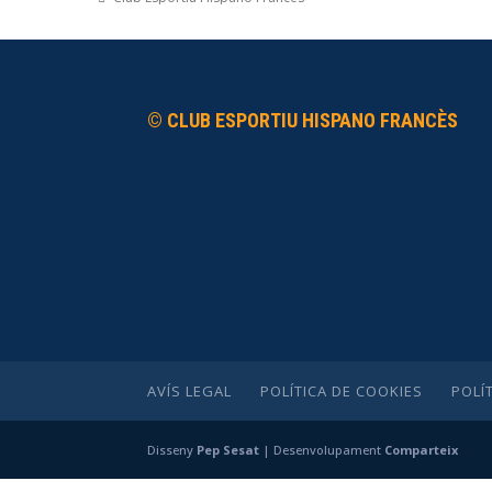
© CLUB ESPORTIU HISPANO FRANCÈS
AVÍS LEGAL
POLÍTICA DE COOKIES
POLÍ
Disseny
Pep Sesat
| Desenvolupament
Comparteix