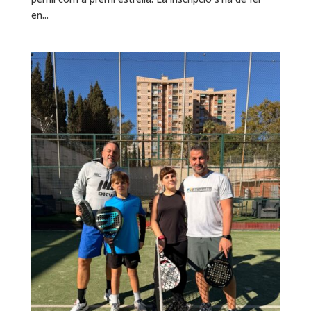
en...