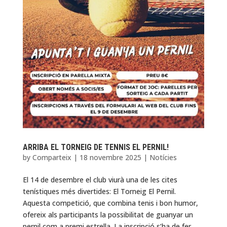
ARRIBA EL TORNEIG DE TENNIS EL PERNIL!
by
Comparteix
|
18 novembre 2025
|
Notícies
El 14 de desembre el club viurà una de les cites
tenístiques més divertides: El Torneig El Pernil.
Aquesta competició, que combina tenis i bon humor,
ofereix als participants la possibilitat de guanyar un
pernil com a premi estrella. La inscripció s’ha de fer