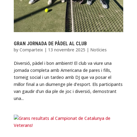
GRAN JORNADA DE PÀDEL AL CLUB
by
Comparteix
|
13 novembre 2025
|
Notícies
Diversió, pàdel i bon ambient! El club va viure una
jornada completa amb Americana de pares i fills,
torneig social i un tardeo amb DJ que va posar el
millor final a un diumenge ple d’esport. Els participants
van gaudir d’un dia ple de joc i diversió, demostrant
una...