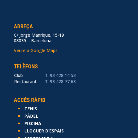
ADREÇA
C/ Jorge Manrique, 15-19
.
08035 – Barcelona
Veure a Google Maps
TELÈFONS
Club
T. 93 428 14 53
Restaurant
T. 93 428 77 63
ACCÉS RÀPID
TENIS
PÀDEL
PISCINA
LLOGUER D’ESPAIS