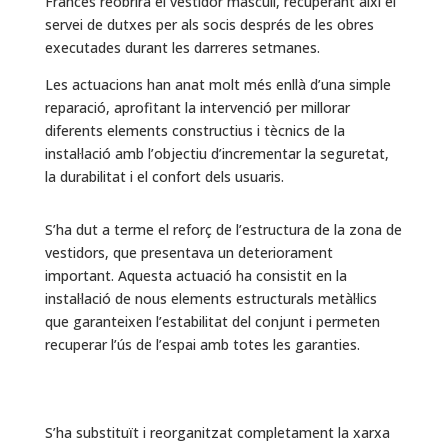
Francès reobrirà el vestidor masculí, recuperant així el
servei de dutxes per als socis després de les obres
executades durant les darreres setmanes.
Les actuacions han anat molt més enllà d’una simple
reparació, aprofitant la intervenció per millorar
diferents elements constructius i tècnics de la
instal·lació amb l’objectiu d’incrementar la seguretat,
la durabilitat i el confort dels usuaris.
S’ha dut a terme el reforç de l’estructura de la zona de
vestidors, que presentava un deteriorament
important. Aquesta actuació ha consistit en la
instal·lació de nous elements estructurals metàl·lics
que garanteixen l’estabilitat del conjunt i permeten
recuperar l’ús de l’espai amb totes les garanties.
S’ha substituït i reorganitzat completament la xarxa