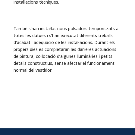
instal·lacions tècniques.
També s’han instal·lat nous polsadors temporitzats a
totes les dutxes i s’han executat diferents treballs
d’acabat i adequació de les instal·lacions. Durant els
propers dies es completaran les darreres actuacions
de pintura, col·locació d’algunes lluminàries i petits
detalls constructius, sense afectar el funcionament
normal del vestidor.