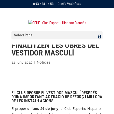
93 428 14 53
info@cehf.cat
Select Page
FINALITZEN LES OBRES DEL
VESTIDOR MASCULÍ
28 juny 2026
|
Notícies
EL CLUB REOBRE EL VESTIDOR MASCULÍ DESPRÉS
D’UNA IMPORTANT ACTUACIÓ DE REFORÇ I MILLORA
DE LES INSTAL·LACIONS
El proper
dilluns 29 de juny
, el Club Esportiu Hispano