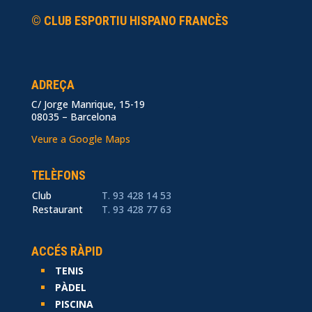
© CLUB ESPORTIU HISPANO FRANCÈS
ADREÇA
C/ Jorge Manrique, 15-19
.
08035 – Barcelona
Veure a Google Maps
TELÈFONS
Club
T. 93 428 14 53
Restaurant
T. 93 428 77 63
ACCÉS RÀPID
TENIS
PÀDEL
PISCINA