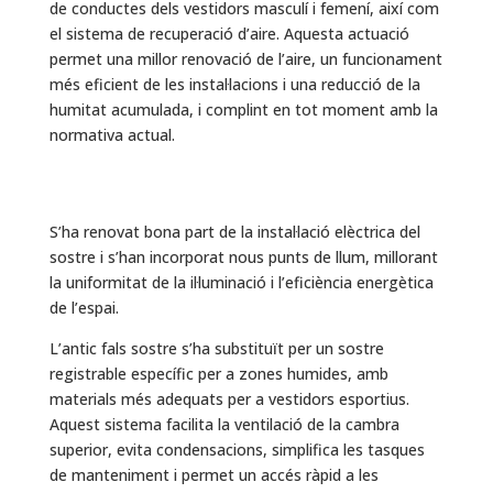
de conductes dels vestidors masculí i femení, així com
el sistema de recuperació d’aire. Aquesta actuació
permet una millor renovació de l’aire, un funcionament
més eficient de les instal·lacions i una reducció de la
humitat acumulada, i complint en tot moment amb la
normativa actual.
S’ha renovat bona part de la instal·lació elèctrica del
sostre i s’han incorporat nous punts de llum, millorant
la uniformitat de la il·luminació i l’eficiència energètica
de l’espai.
L’antic fals sostre s’ha substituït per un sostre
registrable específic per a zones humides, amb
materials més adequats per a vestidors esportius.
Aquest sistema facilita la ventilació de la cambra
superior, evita condensacions, simplifica les tasques
de manteniment i permet un accés ràpid a les